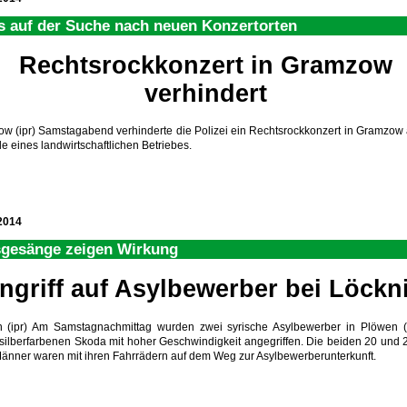
s auf der Suche nach neuen Konzertorten
Rechtsrockkonzert in Gramzow
verhindert
w (ipr) Samstagabend verhinderte die Polizei ein Rechtsrockkonzert in Gramzow
e eines landwirtschaftlichen Betriebes.
2014
gesänge zeigen Wirkung
ngriff auf Asylbewerber bei Löckni
 (ipr) Am Samstagnachmittag wurden zwei syrische Asylbewerber in Plöwen 
silberfarbenen Skoda mit hoher Geschwindigkeit angegriffen. Die beiden 20 und 
Männer waren mit ihren Fahrrädern auf dem Weg zur Asylbewerberunterkunft.