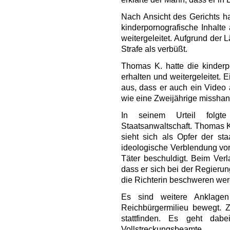
Nach Ansicht des Gerichts 
kinderpornografische Inhalte
weitergeleitet. Aufgrund der
Strafe als verbüßt.
Thomas K. hatte die kinderp
erhalten und weitergeleitet.
aus, dass er auch ein Video 
wie eine Zweijährige misshan
In seinem Urteil folgt
Staatsanwaltschaft. Thomas K. 
sieht sich als Opfer der staa
ideologische Verblendung vor.
Täter beschuldigt. Beim Ver
dass er sich bei der Regieru
die Richterin beschweren wer
Es sind weitere Anklage
Reichbürgermilieu bewegt. 
stattfinden. Es geht da
Vollstreckungsbeamte.