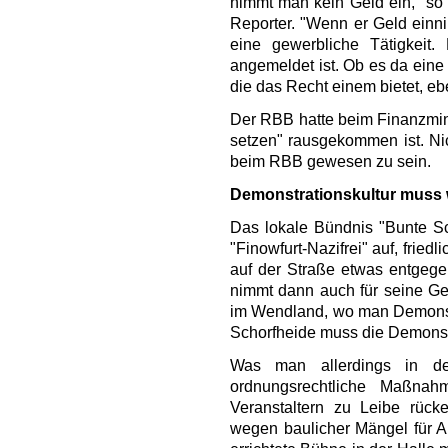
nimmt man kein Geld ein," s
Reporter. "Wenn er Geld einni
eine gewerbliche Tätigkei
angemeldet ist. Ob es da eine 
die das Recht einem bietet, e
Der RBB hatte beim Finanzmin
setzen" rausgekommen ist. Nic
beim RBB gewesen zu sein.
Demonstrationskultur muss
Das lokale Bündnis "Bunte S
"Finowfurt-Nazifrei" auf, frie
auf der Straße etwas entgeg
nimmt dann auch für seine Gem
im Wendland, wo man Demonstra
Schorfheide muss die Demonstr
Was man allerdings in d
ordnungsrechtliche Maßna
Veranstaltern zu Leibe rück
wegen baulicher Mängel für A