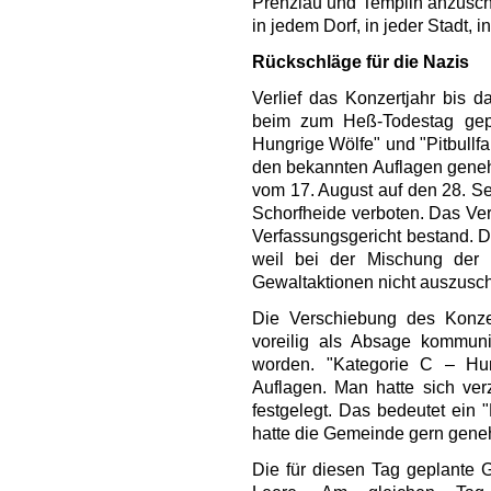
Prenzlau und Templin anzuschl
in jedem Dorf, in jeder Stadt, 
Rückschläge für die Nazis
Verlief das Konzertjahr bis d
beim zum Heß-Todestag gep
Hungrige Wölfe" und "Pitbullf
den bekannten Auflagen geneh
vom 17. August auf den 28. S
Schorfheide verboten. Das Ver
Verfassungsgericht bestand. D
weil bei der Mischung der 
Gewaltaktionen nicht auszusc
Die Verschiebung des Konzer
voreilig als Absage kommuniz
worden. "Kategorie C – Hu
Auflagen. Man hatte sich ve
festgelegt. Das bedeutet ein 
hatte die Gemeinde gern gene
Die für diesen Tag geplante 