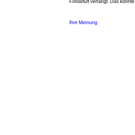
Finowfurt verlangt. Das könnte 
Ihre Meinung