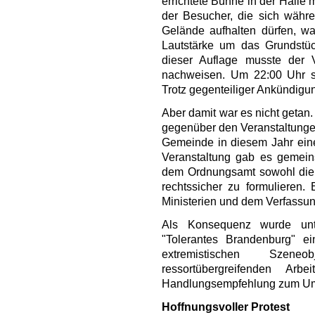
errichtete Bühne in der Halle
der Besucher, die sich währe
Gelände aufhalten dürfen, w
Lautstärke um das Grundstüc
dieser Auflage musste der 
nachweisen. Um 22:00 Uhr so
Trotz gegenteiliger Ankündigun
Aber damit war es nicht getan
gegenüber den Veranstaltunge
Gemeinde in diesem Jahr eine 
Veranstaltung gab es gemein
dem Ordnungsamt sowohl die 
rechtssicher zu formulieren
Ministerien und dem Verfassu
Als Konsequenz wurde unte
"Tolerantes Brandenburg" e
extremistischen Szene
ressortübergreifenden Arb
Handlungsempfehlung zum Umga
Hoffnungsvoller Protest