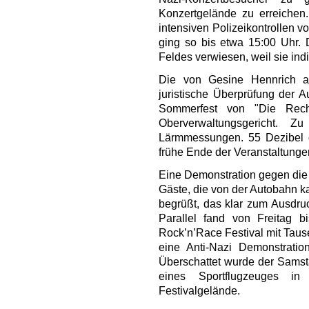
Konzertgelände zu erreichen.
intensiven Polizeikontrollen 
ging so bis etwa 15:00 Uhr.
Feldes verwiesen, weil sie indi
Die von Gesine Hennrich ang
juristische Überprüfung der 
Sommerfest von "Die Rech
Oberverwaltungsgericht. Z
Lärmmessungen. 55 Dezibel d
frühe Ende der Veranstaltunge
Eine Demonstration gegen die 
Gäste, die von der Autobahn k
begrüßt, das klar zum Ausdruc
Parallel fand von Freitag b
Rock’n’Race Festival mit Tau
eine Anti-Nazi Demonstrati
Überschattet wurde der Samst
eines Sportflugzeuges in
Festivalgelände.