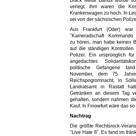
verlegt. Ihm waren die Ko
Krankenwagen zu hoch. In Leip
sei von der sächsischen Poliz
Aus Frankfurt (Oder) war
"Kameradschaft Kommando 
zu hören, man habe keinen 
auf die ständigen Kontrollen
Polizei. Ein ursprünglich für
angedachtes Solidaritätsko
politische Gefangene fa
November, dem 75. Jahre
Reichspogromnacht, in Sölli
Landratsamt in Rastatt ha
Getränken an diesem Tag ver
gehalten, sondern nahmen di
Kauf. In Finowfurt wäre das so
Nachtrag
Die größte Rechtsrock-Veran
"Live Hate 8". Es fand im frän