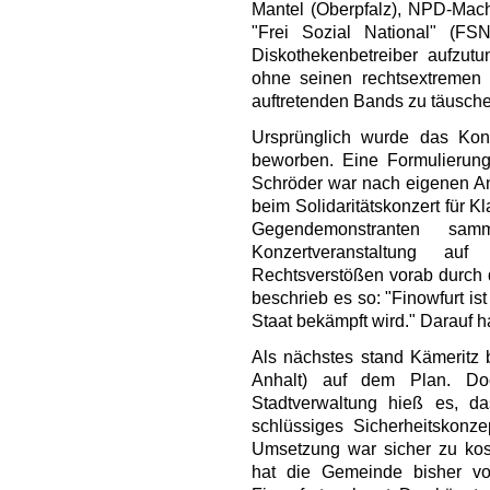
Mantel (Oberpfalz), NPD-Mach
"Frei Sozial National" (FS
Diskothekenbetreiber aufzut
ohne seinen rechtsextremen 
auftretenden Bands zu täusche
Ursprünglich wurde das Konz
beworben. Eine Formulierung,
Schröder war nach eigenen A
beim Solidaritätskonzert für 
Gegendemonstranten s
Konzertveranstaltung a
Rechtsverstößen vorab durch d
beschrieb es so: "Finowfurt is
Staat bekämpft wird." Darauf
Als nächstes stand Kämeritz
Anhalt) auf dem Plan. Do
Stadtverwaltung hieß es, d
schlüssiges Sicherheitskonz
Umsetzung war sicher zu kost
hat die Gemeinde bisher vo