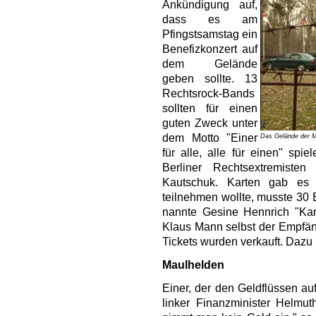
Ankündigung auf,
dass es am
Pfingstsamstag ein
Benefizkonzert auf
dem Gelände
geben sollte. 13
Rechtsrock-Bands
sollten für einen
guten Zweck unter
dem Motto "Einer
Das Gelände der M
für alle, alle für einen" spi
Berliner Rechtsextremiste
Kautschuk. Karten gab es 
teilnehmen wollte, musste 30
nannte Gesine Hennrich "Kam
Klaus Mann selbst der Empfä
Tickets wurden verkauft. Dazu 
Maulhelden
Einer, der den Geldflüssen a
linker Finanzminister Helmut