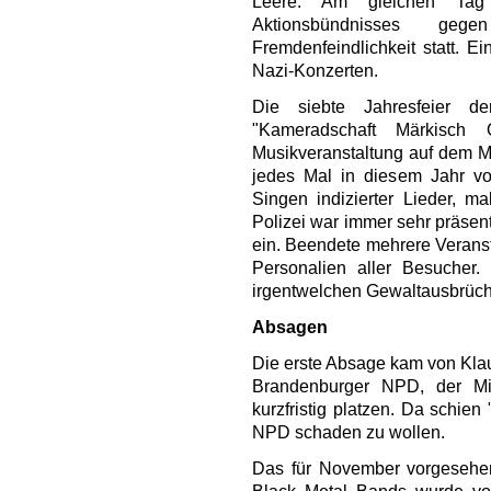
Leere. Am gleichen Tag
Aktionsbündnisses geg
Fremdenfeindlichkeit statt.
Nazi-Konzerten.
Die siebte Jahresfeier de
"Kameradschaft Märkisch
Musikveranstaltung auf dem 
jedes Mal in diesem Jahr vo
Singen indizierter Lieder, m
Polizei war immer sehr präsen
ein. Beendete mehrere Veranst
Personalien aller Besucher.
irgentwelchen Gewaltausbrüc
Absagen
Die erste Absage kam von Klau
Brandenburger NPD, der Mitt
kurzfristig platzen. Da schie
NPD schaden zu wollen.
Das für November vorgesehen
Black Metal Bands wurde von