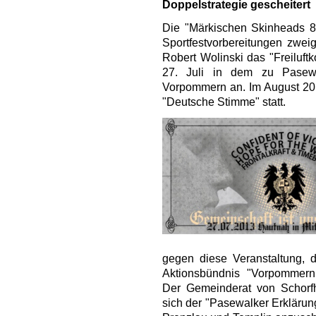
Doppelstrategie gescheitert
Die "Märkischen Skinheads 88
Sportfestvorbereitungen zwei
Robert Wolinski das "Freiluftk
27. Juli in dem zu Pasewa
Vorpommern an. Im August 201
"Deutsche Stimme" statt.
gegen diese Veranstaltung, d
Aktionsbündnis "Vorpommern: 
Der Gemeinderat von Schorfh
sich der "Pasewalker Erklärun