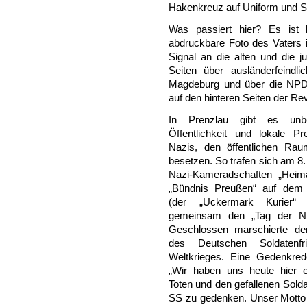
Hakenkreuz auf Uniform und 
Was passiert hier? Es ist
abdruckbare Foto des Vaters is
Signal an die alten und die
Seiten über ausländerfeindl
Magdeburg und über die NPD-V
auf den hinteren Seiten der Rev
In Prenzlau gibt es unbe
Öffentlichkeit und lokale 
Nazis, den öffentlichen Rau
besetzen. So trafen sich am 8
Nazi-Kameradschaften „Heim
„Bündnis Preußen“ auf dem P
(der „Uckermark Kurier“ 
gemeinsam den „Tag der Nie
Geschlossen marschierte de
des Deutschen Soldatenfr
Weltkrieges. Eine Gedenkrede
„Wir haben uns heute hier 
Toten und den gefallenen Sol
SS zu gedenken. Unser Motto fü