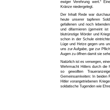
ewiger Verehrung wert.“ Ei
Kränze niedergelegt.
Der Inhalt Rede war durchau
heute unserer tapferen Sol
gefallenen und noch lebende
und difarmieren (gemeint ist 
blutrünstige Mörder und Krie
schon in der Schule eintricht
Lüge und Hetze gegen uns un
uns zur Aufgabe, gar zur Pfli
Augen zu öffnen damit sie seh
Natürlich ist es verwegen, ein
Wehrmacht Hitlers durch die h
so gewollten Traueranzei
Gemeinsamkeiten: In beiden F
Hitler vorangetriebenen Kriege
soldatische Tugenden wie Ehre,