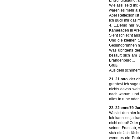
Entschuldigung, a
Wie assi seid ihr
waren es mehr als
Aber Reflexion ist 
Ich guck mir das 
4. 1.Demo nur 90
Kameraden in Arsc
Sieht schlecht aus
Und die kleinen S
Gesundbrunnen h
Was übrigens den
besäuft sich am 
Brandenburg…
Gruß
Aus dem schönem
21. 21 otto. der c
gut stevi ich sag
nichts davon wei
nach warum. und u
alles in ruhe oder
22. 22 enno79 Jun
Was ist den hier l
Ich kann es ja ka
nicht erlebt! Ode
seinen Frust ab, 
sich einfach läch
wenn es ein Probl