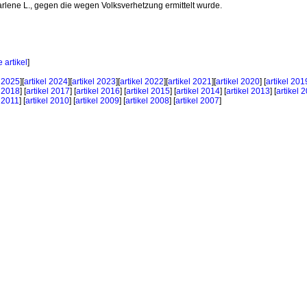
rlene L., gegen die wegen Volksverhetzung ermittelt wurde.
 artikel
]
l 2025
][
artikel 2024
][
artikel 2023
][
artikel 2022
][
artikel 2021
][
artikel 2020
] [
artikel 201
l 2018
] [
artikel 2017
] [
artikel 2016
] [
artikel 2015
] [
artikel 2014
] [
artikel 2013
] [
artikel 
l 2011
] [
artikel 2010
] [
artikel 2009
] [
artikel 2008
] [
artikel 2007
]